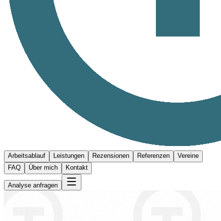
Arbeitsablauf
Leistungen
Rezensionen
Referenzen
Vereine
FAQ
Über mich
Kontakt
Analyse anfragen